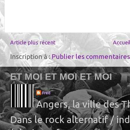
Article plus récent
Accuei
Inscription à :
Publier les commentaires
ET MOI ET MOI ET MOI
Fred
Angers, la ville des 
Dans le rock alternatif / i