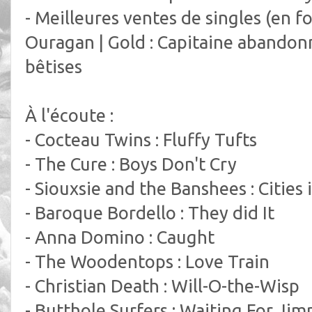
- Meilleures ventes de singles (en fo
Ouragan | Gold : Capitaine abandonn
bêtises
À l'écoute :
- Cocteau Twins : Fluffy Tufts
- The Cure : Boys Don't Cry
- Siouxsie and the Banshees : Cities 
- Baroque Bordello : They did It
- Anna Domino : Caught
- The Woodentops : Love Train
- Christian Death : Will-O-the-Wisp
- Butthole Surfers : Waiting For Jim