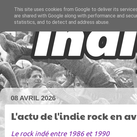
This site uses cookies from Google to deliver its service
are shared with Google along with performance and securi
statistics, and to detect and address abuse.
08 AVRIL 2026
L'actu de l'indie rock en av
Le rock indé entre 1986 et 1990