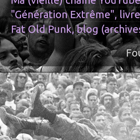
"Génération Extrême", livre
Fat Old Punk, blog (archive
Fo