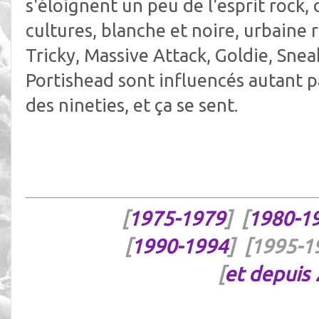
s'éloignent un peu de l'esprit rock, 
cultures, blanche et noire, urbaine 
Tricky, Massive Attack, Goldie, Sne
Portishead sont influencés autant pa
des nineties, et ça se sent.
[
1975-1979
] [
1980-1
[
1990-1994
] [1995-1
[
et depuis 