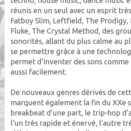
techno, house music, dance music et
réunis en un seul avec un esprit trè
Fatboy Slim, Leftfield, The Prodigy,
Fluke, The Crystal Method, des gro
sonorités, allant du plus calme au p
se permettre grâce à une technologi
permet d'inventer des sons comme o
aussi facilement.
De nouveaux genres dérivés de cet
marquent également la fin du XXe siè
breakbeat d'une part, le trip-hop d'
l'un très rapide et énervé, l'autre tr