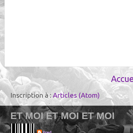
Accue
Inscription à :
Articles (Atom)
ET MOI ET MOI ET MOI
Fred