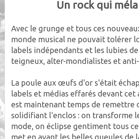
Un rock qui méla
Avec le grunge et tous ces nouveaux
monde musical ne pouvait tolérer 
labels indépendants et les lubies de
teigneux, alter-mondialistes et anti-
La poule aux œufs d'or s'était échap
labels et médias effarés devant cet a
est maintenant temps de remettre d
solidifiant l'enclos : on transform
mode, on éclipse gentiment tous ceu
met en avant les belles gueules de l