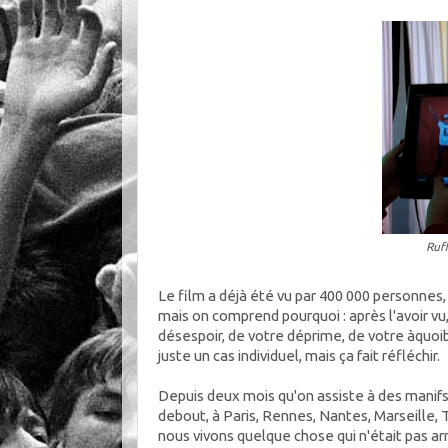
Ruf
Le film a déjà été vu par 400 000 personnes, 
mais on comprend pourquoi : après l'avoir v
désespoir, de votre déprime, de votre àquoib
juste un cas individuel, mais ça fait réfléchir.
Depuis deux mois qu'on assiste à des manifs
debout, à Paris, Rennes, Nantes, Marseille, T
nous vivons quelque chose qui n'était pas ar