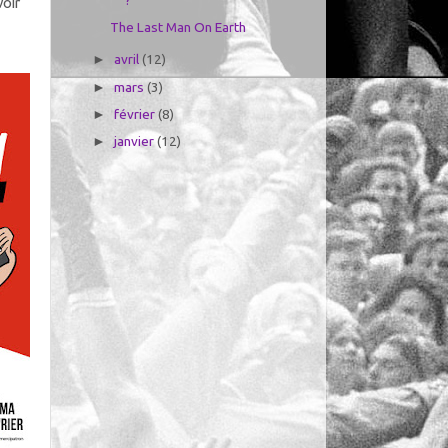
?
voir
The Last Man On Earth
avril
(12)
►
mars
(3)
►
février
(8)
►
janvier
(12)
►