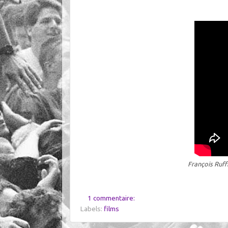
François Ruff
1 commentaire:
Labels:
films