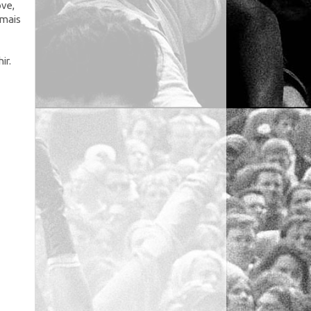
ove,
 mais
ir.