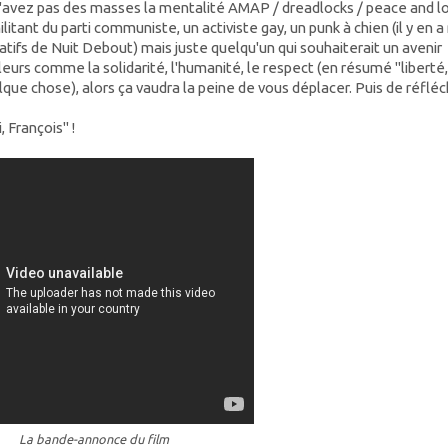
avez pas des masses la mentalité AMAP / dreadlocks / peace and l
itant du parti communiste, un activiste gay, un punk à chien (il y en a
atifs de Nuit Debout) mais juste quelqu'un qui souhaiterait un avenir
leurs comme la solidarité, l'humanité, le respect (en résumé "liberté,
elque chose), alors ça vaudra la peine de vous déplacer. Puis de réfléch
, François" !
La bande-annonce du film