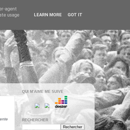
ser-agent
rate usage
LEARN MORE
GOT IT
QUI M'AIME ME SUIVE
ente 
RECHERCHER