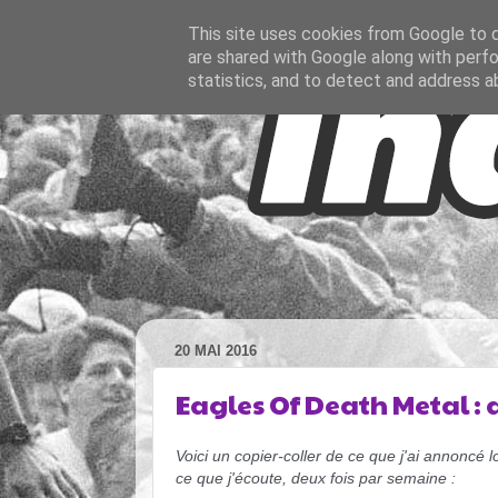
This site uses cookies from Google to de
are shared with Google along with perfo
statistics, and to detect and address a
20 MAI 2016
Eagles Of Death Metal : 
Voici un copier-coller de ce que j'ai annoncé 
ce que j'écoute, deux fois par semaine :