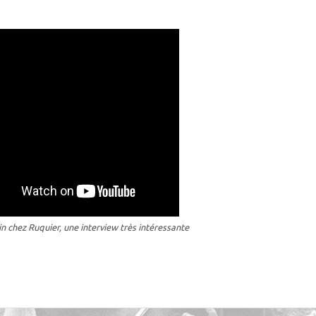
in chez Ruquier, une interview très intéressante