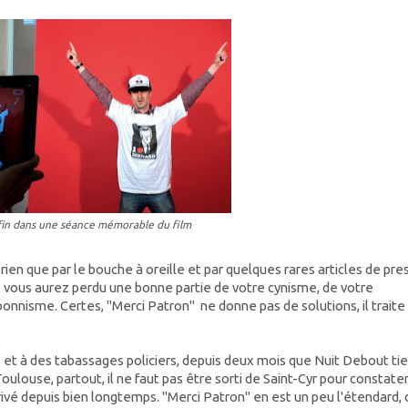
fin dans une séance mémorable du film
rien que par le bouche à oreille et par quelques rares articles de pre
u, vous aurez perdu une bonne partie de votre cynisme, de votre
onnisme. Certes, "Merci Patron" ne donne pas de solutions, il traite
 et à des tabassages policiers, depuis deux mois que Nuit Debout ti
oulouse, partout, il ne faut pas être sorti de Saint-Cyr pour constate
rivé depuis bien longtemps. "Merci Patron" en est un peu l'étendard, 