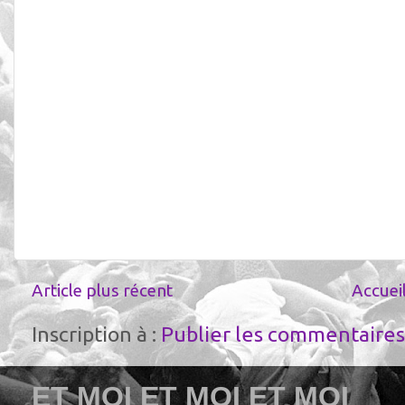
Article plus récent
Accuei
Inscription à :
Publier les commentaires
ET MOI ET MOI ET MOI