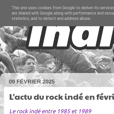
This site uses cookies from Google to deliver its service
are shared with Google along with performance and securi
statistics, and to detect and address abuse.
09 FÉVRIER 2025
L'actu du rock indé en févr
Le rock indé entre 1985 et 1989