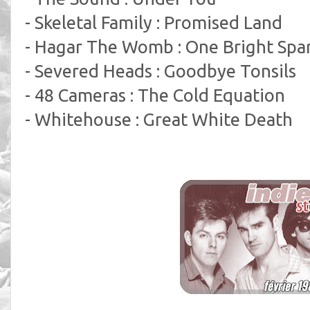
- Skeletal Family : Promised Land
- Hagar The Womb : One Bright Spa
- Severed Heads : Goodbye Tonsils
- 48 Cameras : The Cold Equation
- Whitehouse : Great White Death