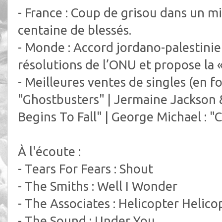
- France : Coup de grisou dans un m
centaine de blessés.
- Monde : Accord jordano-palestinie
résolutions de l’ONU et propose la « 
- Meilleures ventes de singles (en fon
"Ghostbusters" | Jermaine Jackson 
Begins To Fall" | George Michael : "
À l'écoute :
- Tears For Fears : Shout
- The Smiths : Well I Wonder
- The Associates : Helicopter Helico
- The Sound : Under You