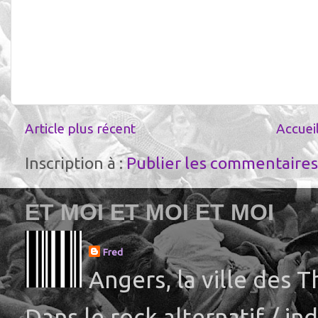
Article plus récent
Accuei
Inscription à :
Publier les commentaires
ET MOI ET MOI ET MOI
Fred
Angers, la ville des 
Dans le rock alternatif / i