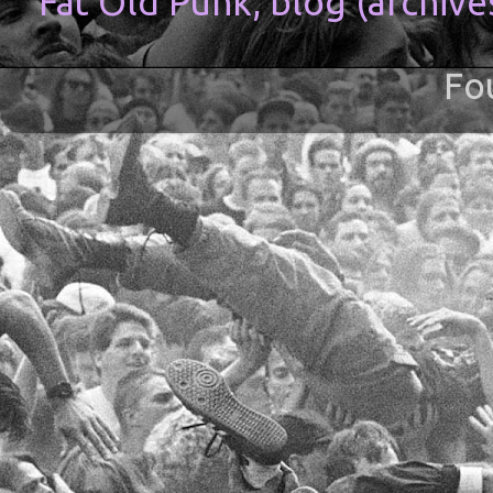
Fat Old Punk, blog (archive
Fo