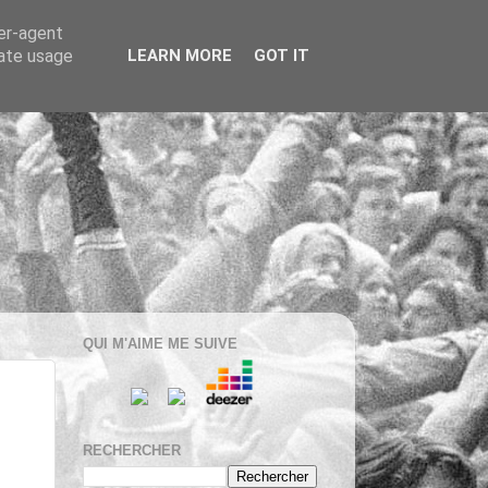
ser-agent
rate usage
LEARN MORE
GOT IT
QUI M'AIME ME SUIVE
RECHERCHER