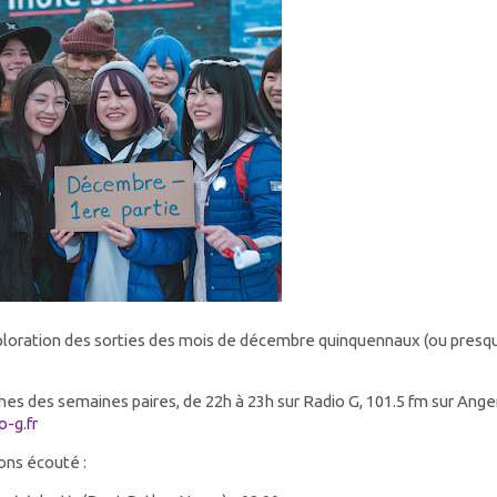
ploration des sorties des mois de décembre quinquennaux (ou presq
nches des semaines paires, de 22h à 23h sur Radio G, 101.5 fm sur Ange
o-g.fr
ons écouté :