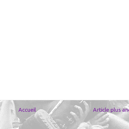
Accueil
Article plus an