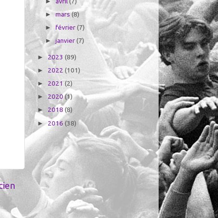
avril
(7)
►
mars
(8)
►
février
(7)
►
janvier
(7)
►
2023
(89)
►
2022
(101)
►
2021
(2)
►
2020
(1)
►
2018
(8)
►
2016
(38)
►
cien