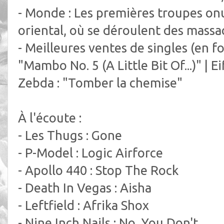
- Monde : Les premières troupes o
oriental, où se déroulent des massa
- Meilleures ventes de singles (en fo
"Mambo No. 5 (A Little Bit Of...)" | Ei
Zebda : "Tomber la chemise"
À l'écoute :
- Les Thugs : Gone
- P-Model : Logic Airforce
- Apollo 440 : Stop The Rock
- Death In Vegas : Aisha
- Leftfield : Afrika Shox
- Nine Inch Nails : No, You Don't