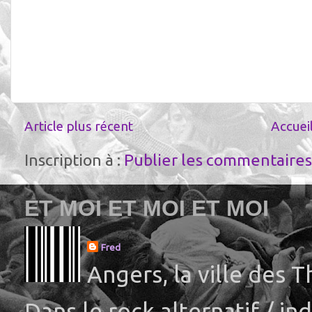
Article plus récent
Accuei
Inscription à :
Publier les commentaires
ET MOI ET MOI ET MOI
Fred
Angers, la ville des 
Dans le rock alternatif / i