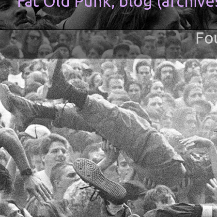
Fat Old Punk, blog (archive
Fo