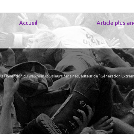
Accueil
Article plus an
puis l'invention du walkman (plusieurs fanzines, auteur de "Génération Extr