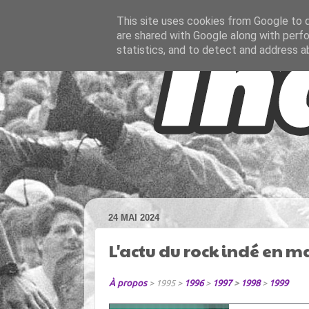
This site uses cookies from Google to de
are shared with Google along with perfo
statistics, and to detect and address a
24 MAI 2024
L'actu du rock indé en m
À propos
> 1995 >
1996
>
1997
>
1998
>
1999