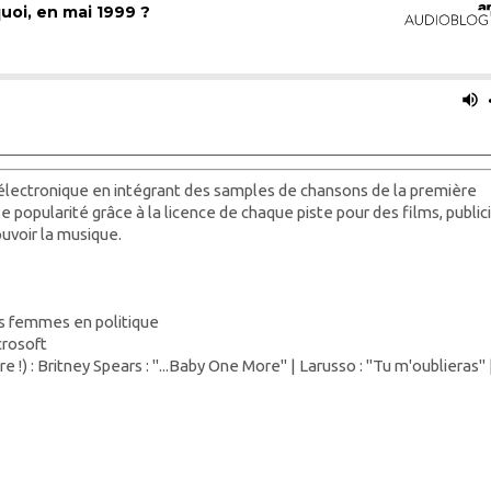
électronique en intégrant des samples de chansons de la première
popularité grâce à la licence de chaque piste pour des films, public
uvoir la musique.
mes femmes en politique
crosoft
 !) : Britney Spears : "...Baby One More" | Larusso : "Tu m'oublieras" 