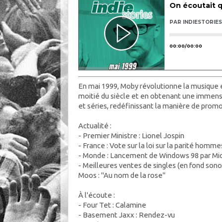
En mai 1999, Moby révolutionne la musique 
moitié du siècle et en obtenant une immense 
et séries, redéfinissant la manière de promo
Actualité :
- Premier Ministre : Lionel Jospin
- France : Vote sur la loi sur la parité hom
- Monde : Lancement de Windows 98 par Mi
- Meilleures ventes de singles (en fond sonore
Moos : "Au nom de la rose"
À l'écoute :
- Four Tet : Calamine
- Basement Jaxx : Rendez-vu