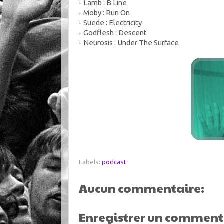
- Lamb : B Line
- Moby : Run On
- Suede : Electricity
- Godflesh : Descent
- Neurosis : Under The Surface
Labels:
podcast
Aucun commentaire:
Enregistrer un comment