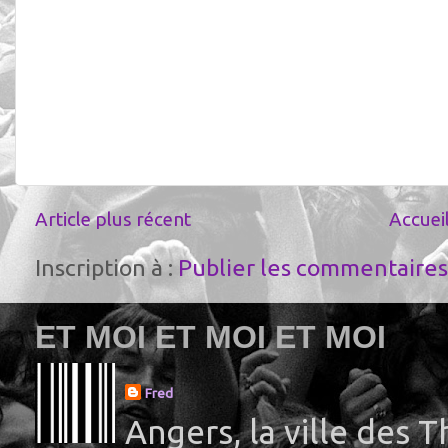
Article plus récent
Accuei
Inscription à :
Publier les commentaires
ET MOI ET MOI ET MOI
Fred
Angers, la ville des 