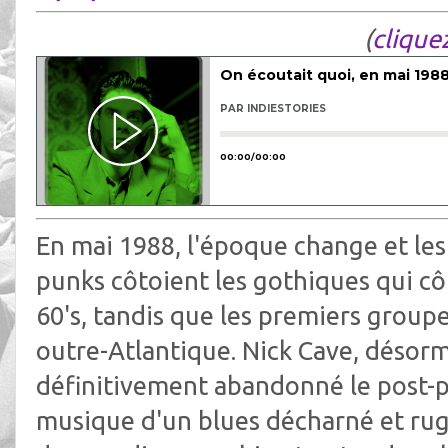
(
cliquez
En mai 1988, l'époque change et les 
punks côtoient les gothiques qui c
60's, tandis que les premiers group
outre-Atlantique. Nick Cave, désorm
définitivement abandonné le post-p
musique d'un blues décharné et rugu