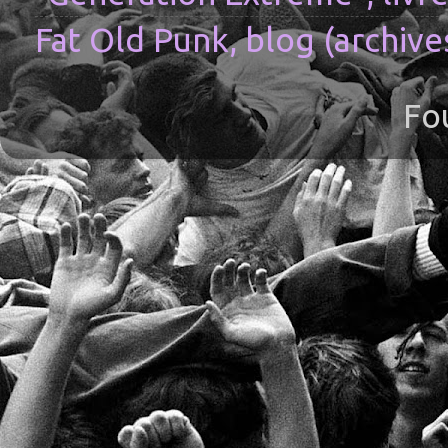
Fat Old Punk, blog (archive
Fo