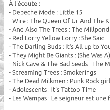
À l'écoute :
- Depeche Mode : Little 15
- Wire : The Queen Of Ur And The 
- And Also The Trees : The Millpond
- Red Lorry Yellow Lorry : She Said
- The Darling Buds : It's All up to Yo
- They Might Be Giants : (She Was A
- Nick Cave & The Bad Seeds : The M
- Screaming Trees : Smokerings
- The Dead Milkmen : Punk Rock gir
- Adolescents : It's Tattoo Time
- Les Wampas : Le seigneur est une 