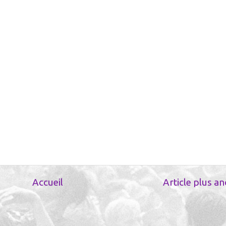
Accueil
Article plus an