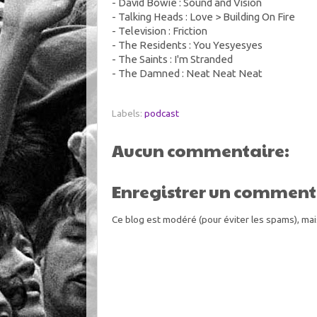
- David Bowie : Sound and Vision
- Talking Heads : Love > Building On Fire
- Television : Friction
- The Residents : You Yesyesyes
- The Saints : I'm Stranded
- The Damned : Neat Neat Neat
Labels:
podcast
Aucun commentaire:
Enregistrer un comment
Ce blog est modéré (pour éviter les spams), mai