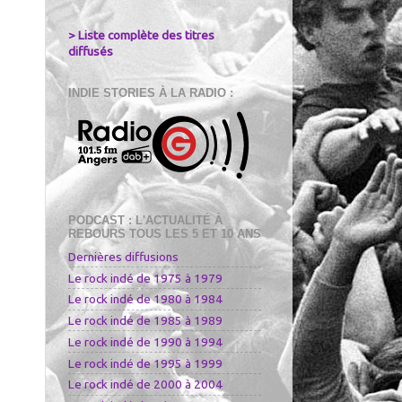
> Liste complète des titres
diffusés
INDIE STORIES À LA RADIO :
PODCAST : L'ACTUALITÉ À
REBOURS TOUS LES 5 ET 10 ANS
Dernières diffusions
Le rock indé de 1975 à 1979
Le rock indé de 1980 à 1984
Le rock indé de 1985 à 1989
Le rock indé de 1990 à 1994
Le rock indé de 1995 à 1999
Le rock indé de 2000 à 2004