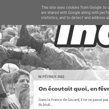
This site uses cookies from Google to de
are shared with Google along with perfo
statistics, and to detect and address a
06 FÉVRIER 2022
On écoutait quoi, en févr
Dans la France de Giscard, il ne se passe pa
du bruit...