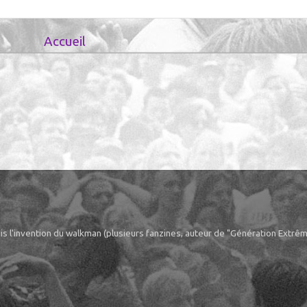
Accueil
puis l'invention du walkman (plusieurs fanzines, auteur de "Génération Extr