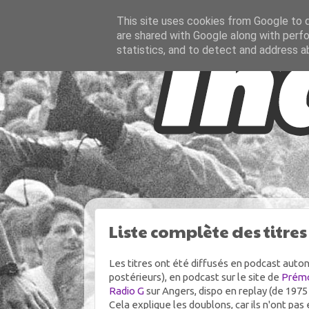
This site uses cookies from Google to de
are shared with Google along with perfo
statistics, and to detect and address a
Liste complète des titres
Les titres ont été diffusés en podcast auton
postérieurs), en podcast sur le site de
Prémo
Radio G
sur Angers, dispo en replay (de 1975 
Cela explique les doublons, car ils n'ont p