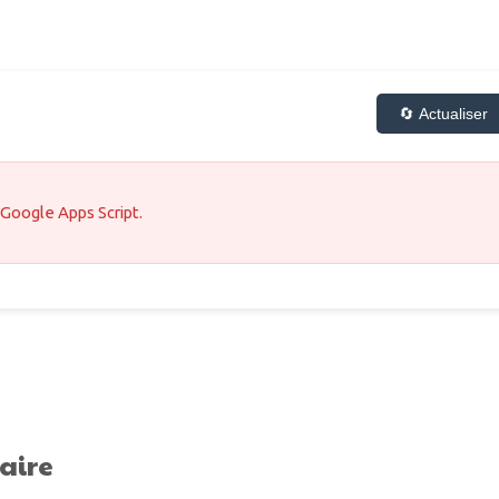
🔄 Actualiser
 Google Apps Script.
aire