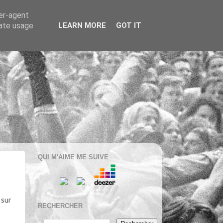
ser-agent
rate usage
LEARN MORE
GOT IT
QUI M'AIME ME SUIVE
 sur
RECHERCHER